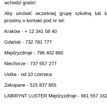
wchodzi gratis!
Aby umówić wcześniej grupę szkolną lub ko
prosimy o kontakt pod nr tel:
Kraków - + 12 341 58 40
Gdańsk - 732 781 777
Międzyzdroje - 796 402 860
Niechorze - 737 557 277
Ustka - od 10 czerwca
Zakopane - 515 837 855
LABIRYNT LUSTER Międzyzdroje - 661 557 16