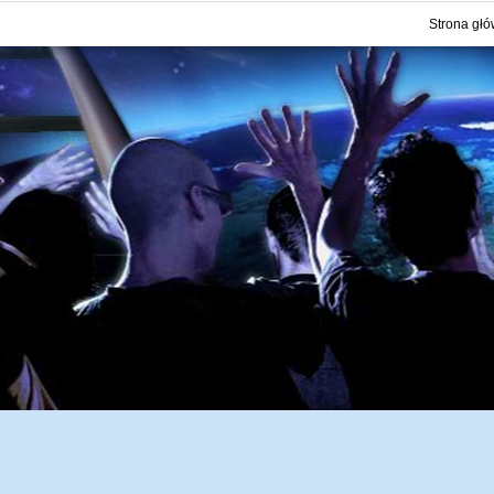
Strona gł